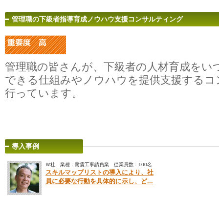
管理職の下級者指導育成ノウハウ支援コンサルティング
管理職の皆さんが、下級者の人材育成をい
できる仕組みやノウハウを提供支援するコ
行っています。
導入事例
Ｗ社 業種：耐震工事請負業 従業員数：100名
スキルマップリストの導入により、社
員に必要な行動を具体的に示し、ど...