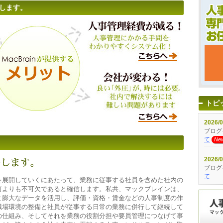
供します。
トピ
を展開していくにあたって、業務に従事する社員を含めた社内の
何よりも不可欠であると確信します。私共、マックブレインは、
と膨大なデータを活用し、評価・資格・賃金などの人事制度の作
職場環境の整備と社員が従事する日常の業務に併行して継続して
の仕組み、そしてそれを業務の役割分担や要員管理につなげて事