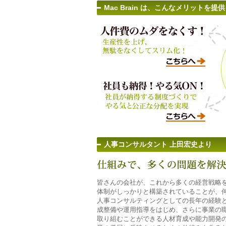
Mac Brain は、こんなメリットを提
人事コンサルタント 上田宏史より
皆さんの会社が、これから多くの経営戦略
体制がしっかりと構築されていることが、
人事コンサルティングとしての長年の経験
成整備や運用指導をはじめ、さらに事業の
取り組むことができる人材育成や能力開発