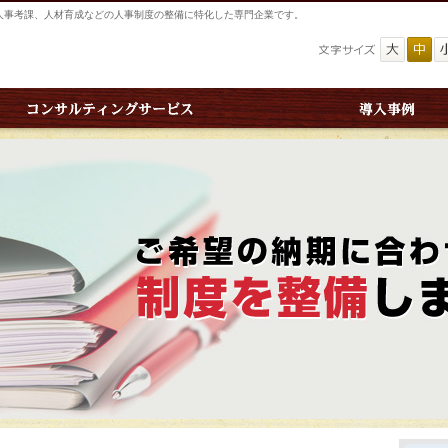
人事考課、人材育成などの人事制度の整備に特化した専門企業です。