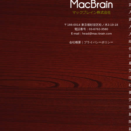
〒166-0014 東京都杉並区松ノ木3-19-18
電話番号：03-6762-3580
E-mail：
head@mac-brain.com
会社概要
｜
プライバシーポリシー