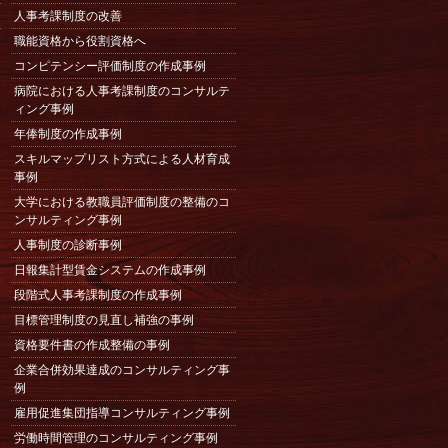
人事考課制度の改善
職能資格から役割資格へ
コンピテンシー評価制度の作成事例
病院における人事考課制度のコンサルテ
ィング事例
年俸制度の作成事例
スキルマップリスト方式による人材育成
事例
大学における教職員評価制度の整備のコ
ンサルティング事例
人事制度の診断事例
日報集計型賃金システムの作成事例
段階式人事考課制度の作成事例
目標管理制度の見直し補強の事例
資格要件書の作成整備の事例
企業合併効果達成のコンサルティング事
例
雇用促進集団指導コンサルティング事例
労働時間管理のコンサルティング事例