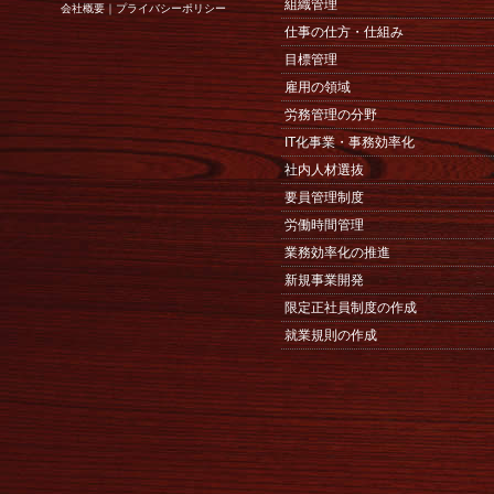
組織管理
会社概要
｜
プライバシーポリシー
仕事の仕方・仕組み
目標管理
雇用の領域
労務管理の分野
IT化事業・事務効率化
社内人材選抜
要員管理制度
労働時間管理
業務効率化の推進
新規事業開発
限定正社員制度の作成
就業規則の作成