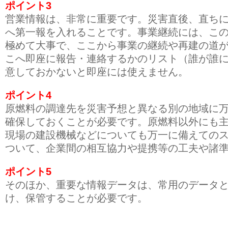
ポイント3
営業情報は、非常に重要です。災害直後、直ち
へ第一報を入れることです。事業継続には、こ
極めて大事で、ここから事業の継続や再建の道
こへ即座に報告・連絡するかのリスト（誰が誰
意しておかないと即座には使えません。
ポイント4
原燃料の調達先を災害予想と異なる別の地域に
確保しておくことが必要です。原燃料以外にも
現場の建設機械などについても万一に備えての
ついて、企業間の相互協力や提携等の工夫や諸
ポイント5
そのほか、重要な情報データは、常用のデータ
け、保管することが必要です。