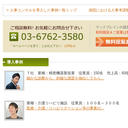
< 人事コンサルを導入した事例一覧トップ
病院における人事考課制
マックブレインの提
初回面談＆ご提案は
「ホームページを見て」とお伝え下さい
お問合せ
導入事例
Ｔ社 業種：精密機器製造業 従業員：150名 売上高：60
細かな診断から、的確な課題を抽出してもら...
業種：介護リハビリ施設 従業員：１００名～３００名
医療・介護・リハビリテーション等の事業の...