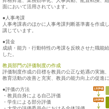
昇格昇進、業務効率化、人事異動、配置転換、
面において活用されています。
●人事考課
人事考課表のほかに人事考課判断基準書を作成
講じています。
●賃金
成績・能力・行動特性の考課を反映させた職能
した。
教員部門の評価制度の作成
評価制度作成の目標を教員の公正な処遇の実施
教育活動の改善と充実、教員の能力向上の促進
●評価の方法
・教員自身による自己評価
・学生による部分評価
・大学の評価委員会における全体評価