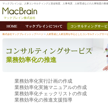
マックブレインは、人事コンサルティングと賃金制度、人事考課、人材育成などの人事制度の整
マックブレイン株式会社
株式会社マックブレイントップページ
>
人材育成と人材活用を中心としたコンサルティングサー
業務効率化の推進
業務効率化実行計画の作成
業務効率化実施マニュアルの作成
業務効率化チェックリストの作成
業務効率化の推進支援指導