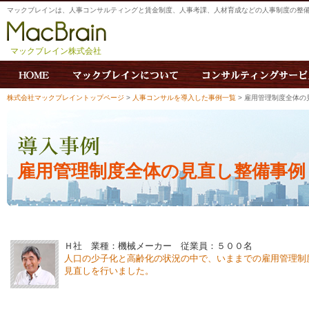
マックブレインは、人事コンサルティングと賃金制度、人事考課、人材育成などの人事制度の整
マックブレイン株式会社
株式会社マックブレイントップページ
>
人事コンサルを導入した事例一覧
> 雇用管理制度全体の
雇用管理制度全体の見直し整備事例
Ｈ社 業種：機械メーカー 従業員：５００名
人口の少子化と高齢化の状況の中で、いままでの雇用管理制
見直しを行いました。