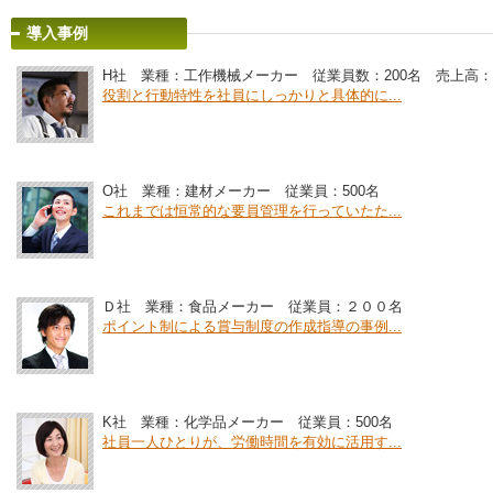
導入事例
H社 業種：工作機械メーカー 従業員数：200名 売上高：
役割と行動特性を社員にしっかりと具体的に...
O社 業種：建材メーカー 従業員：500名
これまでは恒常的な要員管理を行っていたた...
Ｄ社 業種：食品メーカー 従業員：２００名
ポイント制による賞与制度の作成指導の事例...
K社 業種：化学品メーカー 従業員：500名
社員一人ひとりが、労働時間を有効に活用す...