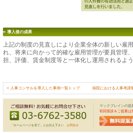
導入後の成果
上記の制度の見直しにより企業全体の新しい雇
れ、将来に向かって的確な雇用管理が要員管理
担、評価、賃金制度等と一体化し運用されるよ
< 人事コンサルを導入した事例一覧トップ
病院における人事考課制
マックブレインの提
初回面談＆ご提案は
「ホームページを見て」とお伝え下さい
お問合せ