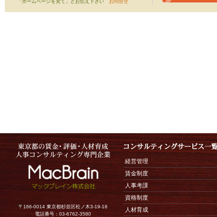
「ホームページを見て」とお伝え下さい
お問合せ
経営管理
賃金制度
人事考課
資格制度
〒166-0014 東京都杉並区松ノ木3-19-18
人材育成
電話番号：03-6762-3580