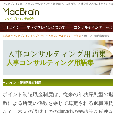
マックブレインは、人事コンサルティングと賃金制度、人事考課、人材育成などの人事制度の整
マックブレイン株式会社
株式会社マックブレイントップページ
>
人事コンサルティング用語集
> ポイント制退職金制度
人事コンサルティング用語集
ポイント制退職金制度
ポイント制退職金制度は、従来の年功序列型の
数による所定の係数を乗じて算定される退職時
なく、本人の退職までの期間中の業績等を反映