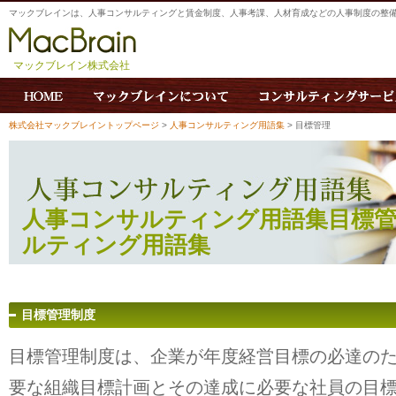
マックブレインは、人事コンサルティングと賃金制度、人事考課、人材育成などの人事制度の整
マックブレイン株式会社
株式会社マックブレイントップページ
>
人事コンサルティング用語集
> 目標管理
人事コンサルティング用語集目標管理
ルティング用語集
目標管理制度
目標管理制度は、企業が年度経営目標の必達の
要な組織目標計画とその達成に必要な社員の目