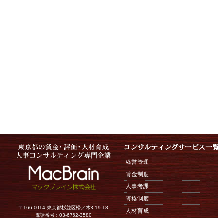
経営管理
賃金制度
人事考課
資格制度
〒166-0014 東京都杉並区松ノ木3-19-18
人材育成
電話番号：03-6762-3580