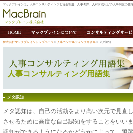
マックブレインは、人事コンサルティングと賃金制度、人事考課、人材育成などの人事制度の整
マックブレイン株式会社
株式会社マックブレイントップページ
>
人事コンサルティング用語集
> メタ認知
人事コンサルティング用語集
メタ認知
メタ認知は、自己の活動をより高い次元で見直
させるために高度な自己認知をすることをいい
認知ができるようになるかどうかによって、飛