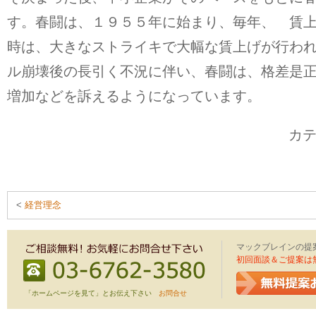
す。春闘は、１９５５年に始まり、毎年、 賃
時は、大きなストライキで大幅な賃上げが行わ
ル崩壊後の長引く不況に伴い、春闘は、格差是
増加などを訴えるようになっています。
カ
<
経営理念
マックブレインの提
初回面談＆ご提案は
「ホームページを見て」とお伝え下さい
お問合せ