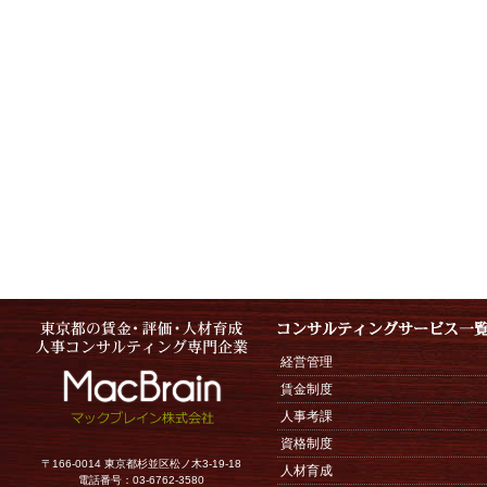
経営管理
賃金制度
人事考課
資格制度
〒166-0014 東京都杉並区松ノ木3-19-18
人材育成
電話番号：03-6762-3580