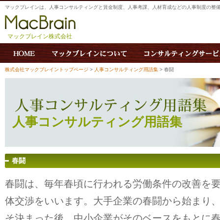
マックブレインは、人事コンサルティングと賃金制度、人事考課、人材育成などの人事制度の整
マックブレイン株式会社
株式会社マックブレイントップページ
>
人事コンサルティング用語集
> 春闘
人事コンサルティング用語集
春闘
春闘は、毎年春頃に行われる労働条件の改善を
体交渉をいいます。大手企業の春闘から始まり
そ決まった後、中小企業がそのベースをもとに