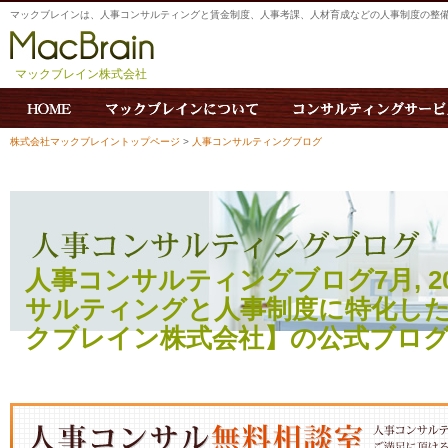
マックブレインは、人事コンサルティングと賃金制度、人事考課、人材育成などの人事制度の整
マックブレイン株式会社
株式会社マックブレイントップページ
>
人事コンサルティングブログ
人事コンサルティングブログ7月, 202
サルティングと人事制度に特化し
クブレイン株式会社】の公式ブロ