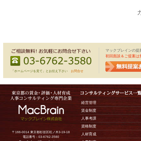
マックブレインの提
初回面談＆ご提案は
「ホームページを見て」とお伝え下さい
お問合せ
経営管理
賃金制度
人事考課
資格制度
〒166-0014 東京都杉並区松ノ木3-19-18
人材育成
電話番号：03-6762-3580