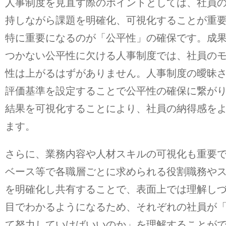
人事制度を見直す際のポイントとしては、社員
持しながら課題を明確化、可視化することが重
特に重要になるのが「公平性」の確保です。成
つかない公平性に欠ける人事制度では、社員の
性は上がるはずがありません。人事制度の曖昧
評価基準を設定することで公平性の確保に繋が
結果を可視化することにより、社員の納得感を
ます。
さらに、業務内容や人材スキルの可視化も重要
ベース等で各職層ごとに求められる役割職務や
を明確化し共有することで、表面上では理解し
目でわかるようになるため、それぞれの社員が
て努力していけばいいのか」を理解することが