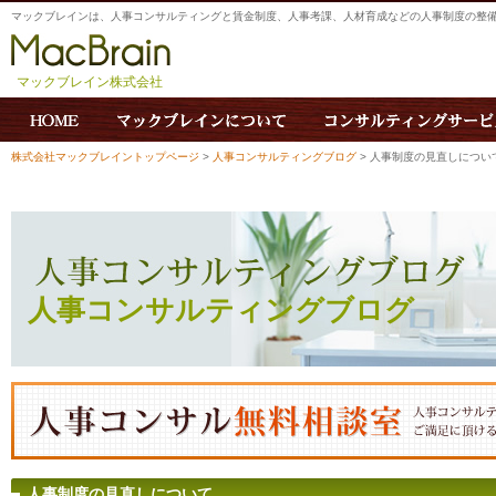
マックブレインは、人事コンサルティングと賃金制度、人事考課、人材育成などの人事制度の整
マックブレイン株式会社
株式会社マックブレイントップページ
>
人事コンサルティングブログ
> 人事制度の見直しについ
人事コンサルティングブログ
人事制度の見直しについて