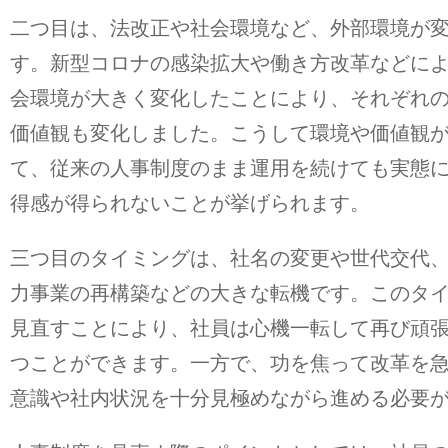
二つ目は、法改正や社会環境など、外部環境が
す。新型コロナの感染拡大や働き方改革などに
会環境が大きく変化したことにより、それぞれ
価値観も変化しました。こうして環境や価値観
て、従来の人事制度のまま運用を続けても実態
得感が得られないことが挙げられます。
三つ目のタイミングは、社名の変更や世代交代
力事業の再構築などの大きな転機です。このタ
見直すことにより、社員は心機一転して再び頑
つことができます。一方で、功を焦って改革を
意識や社内状況を十分見極めながら進める必要