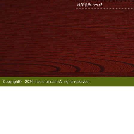
就業規則の作成
Copyright©
2026 mac-brain.com All rights reserved.