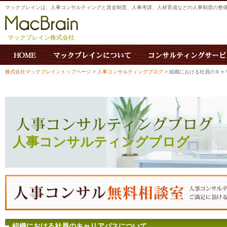
マックブレインは、人事コンサルティングと賃金制度、人事考課、人材育成などの人事制度の整
マックブレイン株式会社
株式会社マックブレイントップページ
>
人事コンサルティングブログ
> 組織における社員のキャ
人事コンサルティングブログ
組織における社員のキャリアパスについて