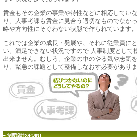
賃金もその企業の事業や特性などに相応していな
り、人事考課も賃金に見合う適切なものでなか
略や方向性にそぐわない状態で作られています
これでは企業の成長・発展や、それに従業員に
い、満足できない状況ですので 人事制度として
出来ません。むしろ、企業の中のやる気や志気
り、緊急の課題として整備しなおす必要があり
制度設計のPOINT