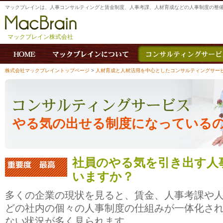
マックブレインは、人事コンサルティングと賃金制度、人事考課、人材育成などの人事制度の整
マックブレイン株式会社
株式会社マックブレイントップページ
>
人材育成と人材活用を中心としたコンサルティングサー
やる気の出せる制度になっているの
社員のやる気を引き出す人
いますか？
多くの企業の現状を見ると、賃金、人事考課や
どの社内の個々の人事制度の仕組みが一体化さ
ない状況が多く見られます。